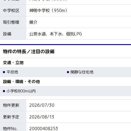
中学校区
神明中学校（950m）
取引態様
媒介
設備
公営水道、本下水、個別LPG
物件の特長／注目の設備
交通・立地
平坦地
閑静な住宅地
設備・環境・その他
小学校800m以内
物件更新
2026/07/30
更新予定
2026/08/13
物件No.
20000408253