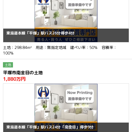
東海道本線「平塚」駅バス26分停歩4分
土地：298.84m² 用途：無指定地域 建ぺい率：50％ 容積率：
100％
土地
平塚市南金目の土地
1,880万円
東海道本線「平塚」駅バス24分「南金目」停歩9分