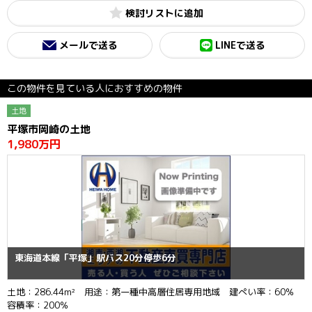
検討リスト
メールで送る
LINEで送る
この物件を見ている人におすすめの物件
土地
平塚市岡崎の土地
1,980万円
東海道本線「平塚」駅バス20分停歩6分
土地：286.44m² 用途：第一種中高層住居専用地域 建ぺい率：60％
容積率：200％