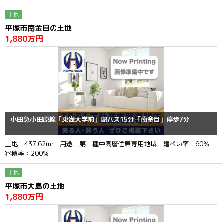
土地
平塚市南金目の土地
1,880万円
小田急小田原線「東海大学前」駅バス15分「南金目」停歩7分
土地：437.62m² 用途：第一種中高層住居専用地域 建ぺい率：60％
容積率：200％
土地
平塚市大島の土地
1,880万円