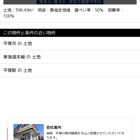
土地：396.49m² 用途：無指定地域 建ぺい率：50％ 容積率：
100％
この物件と条件の近い物件
平塚市 の 土地
東海道本線 の 土地
平塚駅 の 土地
会社案内
湘南・平塚の物件情報を沢山ご用意させていただいてお
ります。