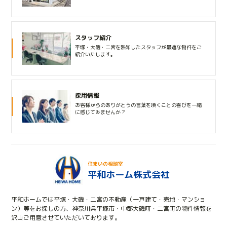
スタッフ紹介
平塚・大磯・二宮を熟知したスタッフが最適な物件をご
紹介いたします。
採用情報
お客様からのありがとうの言葉を頂くことの喜びを一緒
に感じてみませんか？
住まいの相談室
平和ホーム株式会社
平和ホームでは平塚・大磯・二宮の不動産（一戸建て・売地・マンショ
ン）等をお探しの方、神奈川県平塚市・中郡大磯町・二宮町の物件情報を
沢山ご用意させていただいております。