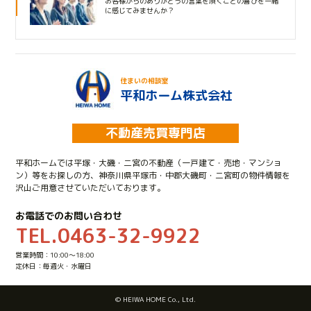
お客様からのありがとうの言葉を頂くことの喜びを一緒
に感じてみませんか？
住まいの相談室
平和ホーム株式会社
不動産売買専門店
平和ホームでは平塚・大磯・二宮の不動産（一戸建て・売地・マンショ
ン）等をお探しの方、神奈川県平塚市・中郡大磯町・二宮町の物件情報を
沢山ご用意させていただいております。
お電話でのお問い合わせ
TEL.0463-32-9922
営業時間：10:00～18:00
定休日：毎週火・水曜日
© HEIWA HOME Co., Ltd.