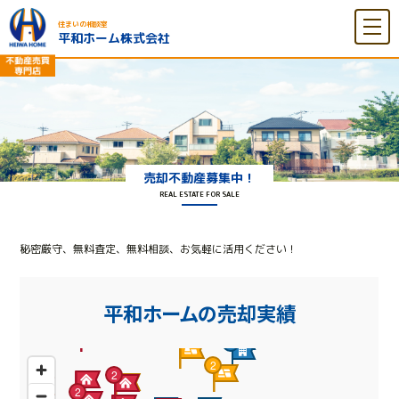
住まいの相談室
平和ホーム株式会社
売却不動産募集中！
REAL ESTATE FOR SALE
秘密厳守、無料査定、無料相談、お気軽に活用ください！