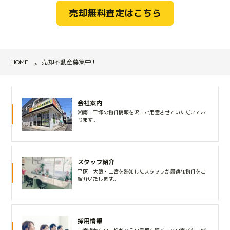
売却無料査定はこちら
HOME
売却不動産募集中！
会社案内
湘南・平塚の物件情報を沢山ご用意させていただいてお
ります。
スタッフ紹介
平塚・大磯・二宮を熟知したスタッフが最適な物件をご
紹介いたします。
採用情報