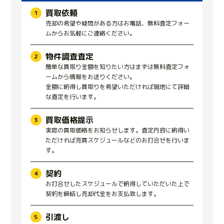
買取依頼
売却の希望や疑問がある方はお電話、無料査定フォー
ムからお気軽にご連絡ください。
物件調査査定
簡単な買取り金額を知りたい方はまずは無料査定フォ
ームから情報をお送りください。
金額に納得し買取りを希望いただければ現地にて詳細
な査定を行います。
買取価格提示
実際の買取価格をお知らせします。査定内容に納得い
ただければ売買スケジュールなどのお打合せを行いま
す。
契約
お打合せしたスケジュールで納得していただいた上で
契約を締結し売却代金をお支払致します。
引渡し