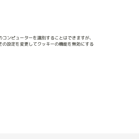
のコンピューターを識別することはできますが、
その設定を変更してクッキーの機能を無効にする