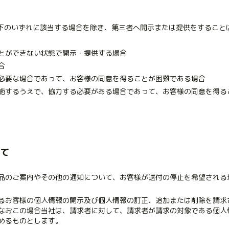
下のいずれに該当する場合を除き、第三者へ開示または提供をすること
とができない状態で開示・提供する場合
合
必要な場合であって、お客様の同意を得ることが困難である場合
施するうえで、協力する必要がある場合であって、お客様の同意を得る
いて
品のご案内やその他の通知について、お客様が送付の停止を希望される
るお客様の個人情報の開示及び個人情報の訂正、追加または削除を請求
なおこの場合当社は、請求者に対して、請求者が請求の対象である個人
めるものとします。