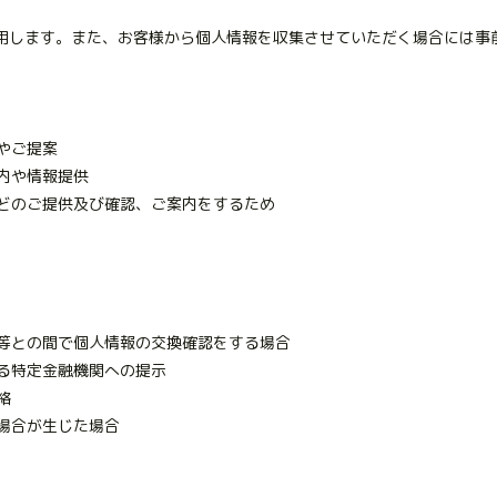
用します。また、お客様から個人情報を収集させていただく場合には事
やご提案
内や情報提供
どのご提供及び確認、ご案内をするため
等との間で個人情報の交換確認をする場合
る特定金融機関への提示
絡
場合が生じた場合