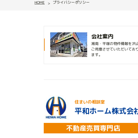
HOME
プライバシーポリシー
会社案内
湘南・平塚の物件情報を沢
ご用意させていただいてお
ます。
住まいの相談室
平和ホーム株式会
不動産売買専門店