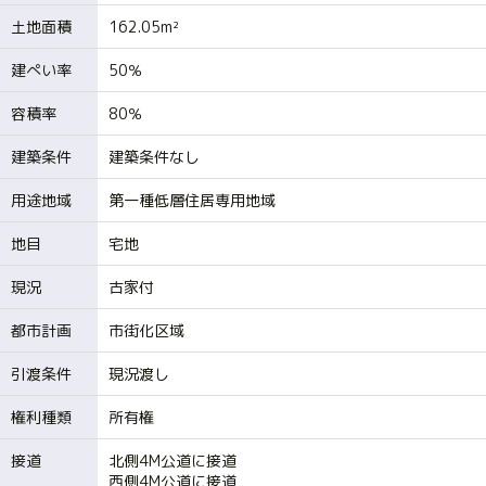
土地面積
162.05m²
建ぺい率
50％
容積率
80％
建築条件
建築条件なし
用途地域
第一種低層住居専用地域
地目
宅地
現況
古家付
都市計画
市街化区域
引渡条件
現況渡し
権利種類
所有権
接道
北側4M公道に接道
西側4M公道に接道