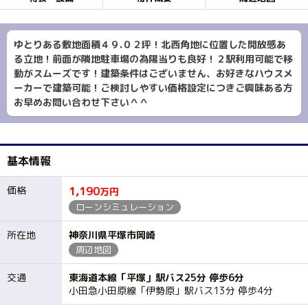
ゆとりある敷地面積４９.０２坪！北西角地に位置した開放感あ
る立地！前面が隣地駐車場の為陽当りも良好！２駅利用可能で移
動がスムーズです！建築条件はございません、お好きなハウスメ
ーカーで建築可能！ご検討しやすい価格設定につきご興味ある方
お早めお問い合わせ下さい＾＾
基本情報
価格
1,190
万円
ローンシミュレーション
所在地
神奈川県平塚市岡崎
周辺地図
交通
東海道本線「平塚」駅バス25分 停歩6分
小田急小田原線「伊勢原」駅バス13分 停歩4分