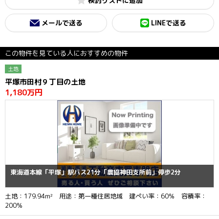
検討リスト
メールで送る
LINEで送る
この物件を見ている人におすすめの物件
土地
平塚市田村９丁目の土地
1,180万円
東海道本線「平塚」駅バス21分「農協神田支所前」停歩2分
土地：179.94m² 用途：第一種住居地域 建ぺい率：60％ 容積率：
200％