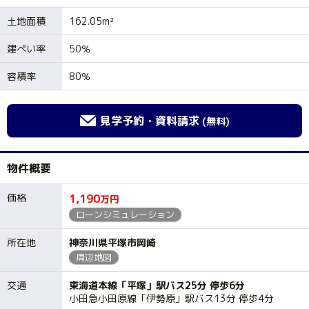
土地面積
162.05m²
建ぺい率
50％
容積率
80％
見学予約・資料請求
(無料)
物件概要
価格
1,190
万円
ローンシミュレーション
所在地
神奈川県平塚市岡崎
周辺地図
交通
東海道本線「平塚」駅バス25分 停歩6分
小田急小田原線「伊勢原」駅バス13分 停歩4分