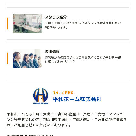
スタッフ紹介
平塚・大磯・二宮を熟知したスタッフが最適な物件をご
紹介いたします。
採用情報
お客様からのありがとうの言葉を頂くことの喜びを一緒
に感じてみませんか？
住まいの相談室
平和ホーム株式会社
平和ホームでは平塚・大磯・二宮の不動産（一戸建て・売地・マンショ
ン）等をお探しの方、神奈川県平塚市・中郡大磯町・二宮町の物件情報を
沢山ご用意させていただいております。