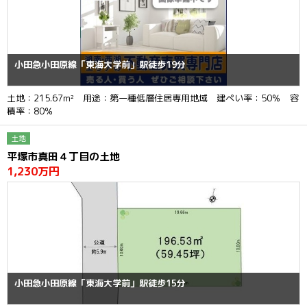
小田急小田原線「東海大学前」駅徒歩19分
土地：215.67m² 用途：第一種低層住居専用地域 建ぺい率：50％ 容
積率：80％
土地
平塚市真田４丁目の土地
1,230万円
小田急小田原線「東海大学前」駅徒歩15分