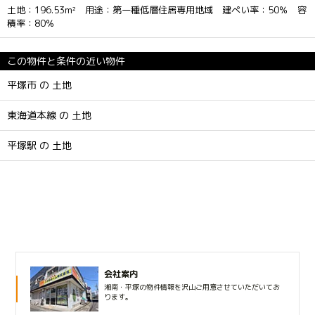
土地：196.53m² 用途：第一種低層住居専用地域 建ぺい率：50％ 容
積率：80％
この物件と条件の近い物件
平塚市 の 土地
東海道本線 の 土地
平塚駅 の 土地
会社案内
湘南・平塚の物件情報を沢山ご用意させていただいてお
ります。