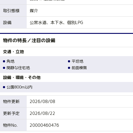
取引態様
媒介
設備
公営水道、本下水、個別LPG
物件の特長／注目の設備
交通・立地
角地
平坦地
閑静な住宅地
前面棟無
設備・環境・その他
公園800m以内
物件更新
2026/08/08
更新予定
2026/08/22
物件No.
20000460476