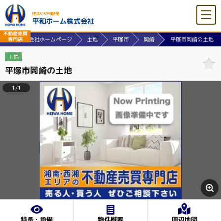
住まいの相談室
平和ホーム株式会社
和ホーム株式会社ホームページ
土地
平塚市
岡崎
平塚市岡崎の土地
土地
平塚市岡崎の土地
1/1
特長・設備
物件概要
周辺地図