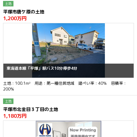
土地
平塚市唐ケ原の土地
1,200万円
東海道本線「平塚」駅バス10分停歩4分
土地：100.1m² 用途：第一種住居地域 建ぺい率：40％ 容積率：
200％
土地
平塚市北金目３丁目の土地
1,180万円