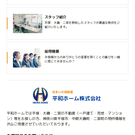
スタッフ紹介
平塚・大磯・二宮を熟知したスタッフが最適な物件をご
紹介いたします。
採用情報
お客様からのありがとうの言葉を頂くことの喜びを一緒
に感じてみませんか？
住まいの相談室
平和ホーム株式会社
平和ホームでは平塚・大磯・二宮の不動産（一戸建て・売地・マンショ
ン）等をお探しの方、神奈川県平塚市・中郡大磯町・二宮町の物件情報を
沢山ご用意させていただいております。