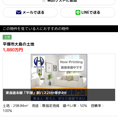
検討リスト
メールで送る
LINEで送る
この物件を見ている人におすすめの物件
土地
平塚市大島の土地
1,880万円
東海道本線「平塚」駅バス26分停歩4分
土地：298.84m² 用途：無指定地域 建ぺい率：50％ 容積率：
100％