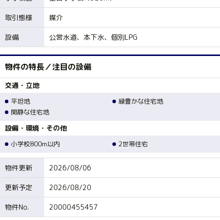
取引態様
媒介
設備
公営水道、本下水、個別LPG
物件の特長／注目の設備
交通・立地
平坦地
緑豊かな住宅地
閑静な住宅地
設備・環境・その他
小学校800m以内
2世帯住宅
物件更新
2026/08/06
更新予定
2026/08/20
物件No.
20000455457