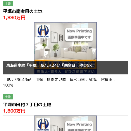
土地
平塚市南金目の土地
1,880万円
東海道本線「平塚」駅バス24分「南金目」停歩9分
土地：396.49m² 用途：無指定地域 建ぺい率：50％ 容積率：
100％
土地
平塚市田村７丁目の土地
1,800万円