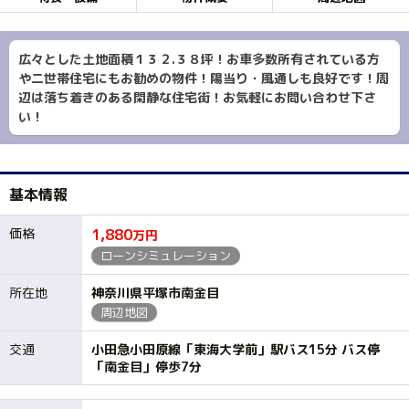
広々とした土地面積１３２.３８坪！お車多数所有されている方
や二世帯住宅にもお勧めの物件！陽当り・風通しも良好です！周
辺は落ち着きのある閑静な住宅街！お気軽にお問い合わせ下さ
い！
基本情報
価格
1,880
万円
ローンシミュレーション
所在地
神奈川県平塚市南金目
周辺地図
交通
小田急小田原線「東海大学前」駅バス15分 バス停
「南金目」停歩7分