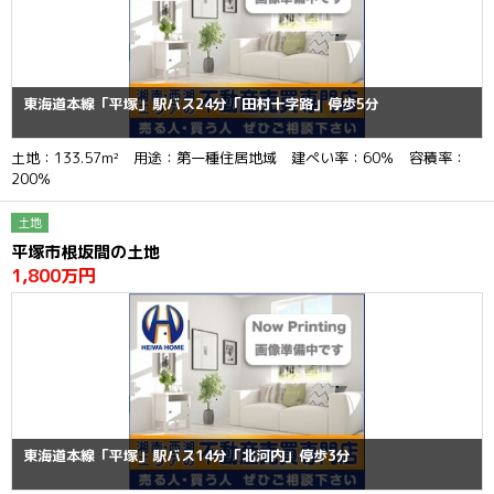
東海道本線「平塚」駅バス24分「田村十字路」停歩5分
土地：133.57m² 用途：第一種住居地域 建ぺい率：60％ 容積率：
200％
土地
平塚市根坂間の土地
1,800万円
東海道本線「平塚」駅バス14分「北河内」停歩3分