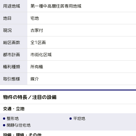
用途地域
第一種中高層住居専用地域
地目
宅地
現況
古家付
総区画数
全1区画
都市計画
市街化区域
権利種類
所有権
取引態様
媒介
物件の特長／注目の設備
交通・立地
整形地
平坦地
閑静な住宅地
設備・環境・その他