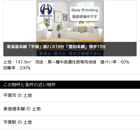
東海道本線「平塚」駅バス18分「豊田本郷」停歩13分
土地：147.9m² 用途：第一種中高層住居専用地域 建ぺい率：60％
容積率：200％
この物件と条件の近い物件
平塚市 の 土地
東海道本線 の 土地
平塚駅 の 土地