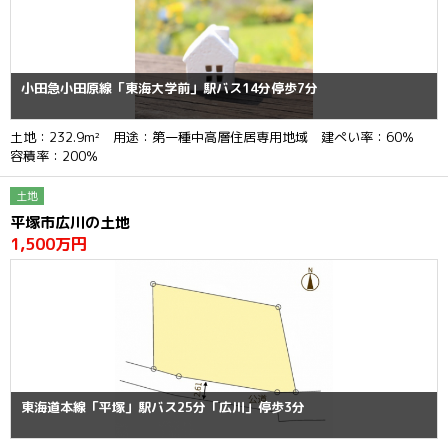
小田急小田原線「東海大学前」駅バス14分停歩7分
土地：232.9m² 用途：第一種中高層住居専用地域 建ぺい率：60％
容積率：200％
土地
平塚市広川の土地
1,500万円
東海道本線「平塚」駅バス25分「広川」停歩3分