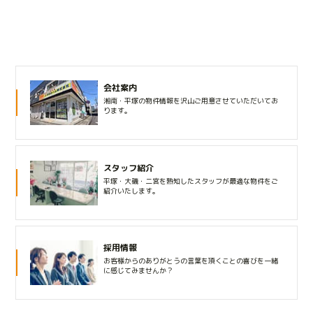
会社案内
湘南・平塚の物件情報を沢山ご用意させていただいてお
ります。
スタッフ紹介
平塚・大磯・二宮を熟知したスタッフが最適な物件をご
紹介いたします。
採用情報
お客様からのありがとうの言葉を頂くことの喜びを一緒
に感じてみませんか？