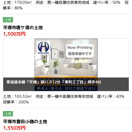
土地：179.05m² 用途：第一種低層住居専用地域 建ぺい率：50％ 容
積率：80％
土地
平塚市唐ケ原の土地
1,500万円
東海道本線「平塚」駅バス12分「東町三丁目」停歩4分
土地：165.32m² 用途：第一種中高層住居専用地域 建ぺい率：40％
容積率：200％
土地
平塚市豊田小嶺の土地
1,550万円