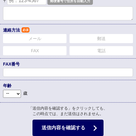
〒
連絡方法
必須
メール
郵送
FAX
電話
FAX番号
年齢
歳
「送信内容を確認する」をクリックしても、
この時点では、まだ送信はされません。
送信内容を確認する