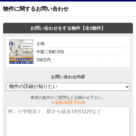
物件に関するお問い合わせ
お問い合わせをする物件【全1物件】
土地
中郡二宮町川匂
700万円
お問い合わせ内容
希望の条件やご質問などお聞かせ下さい。
※全角250文字以内