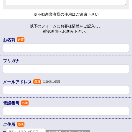
※不動産業者様の使用はご遠慮下さい
以下のフォームにお客様情報をご記入し、
確認画面へお進み下さい。
お名前
必須
フリガナ
メールアドレス
ご返信に使用
必須
電話番号
必須
ご住所
必須