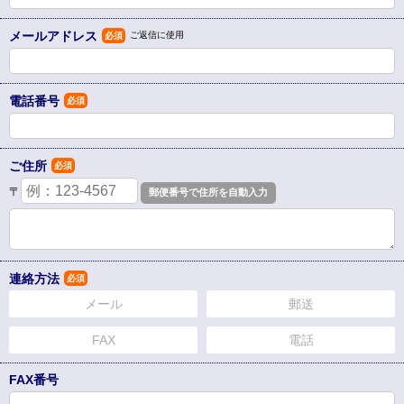
メールアドレス
ご返信に使用
必須
電話番号
必須
ご住所
必須
〒
連絡方法
必須
メール
郵送
FAX
電話
FAX番号