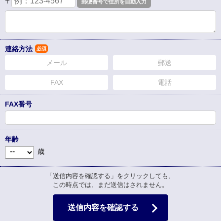
〒
連絡方法
必須
メール
郵送
FAX
電話
FAX番号
年齢
歳
「送信内容を確認する」をクリックしても、
この時点では、まだ送信はされません。
送信内容を確認する