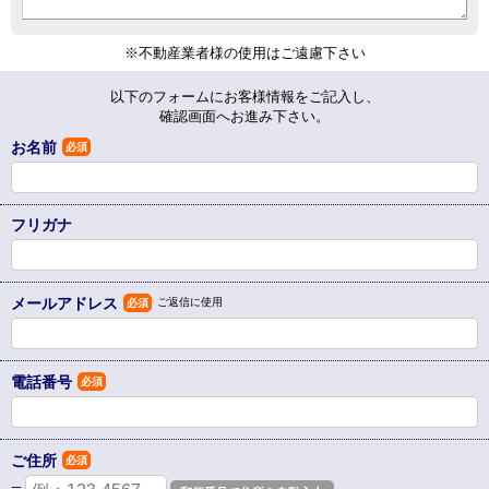
※不動産業者様の使用はご遠慮下さい
以下のフォームにお客様情報をご記入し、
確認画面へお進み下さい。
お名前
必須
フリガナ
メールアドレス
ご返信に使用
必須
電話番号
必須
ご住所
必須