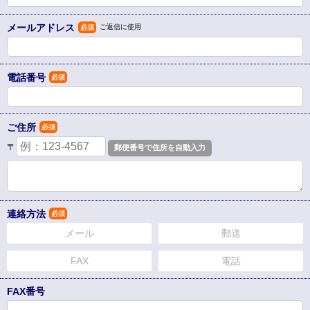
メールアドレス
ご返信に使用
必須
電話番号
必須
ご住所
必須
〒
連絡方法
必須
メール
郵送
FAX
電話
FAX番号